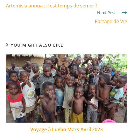
Artemisia annua : il est temps de semer !
Next Post
Partage de Vie
YOU MIGHT ALSO LIKE
Voyage à Luebo Mars-Avril 2023