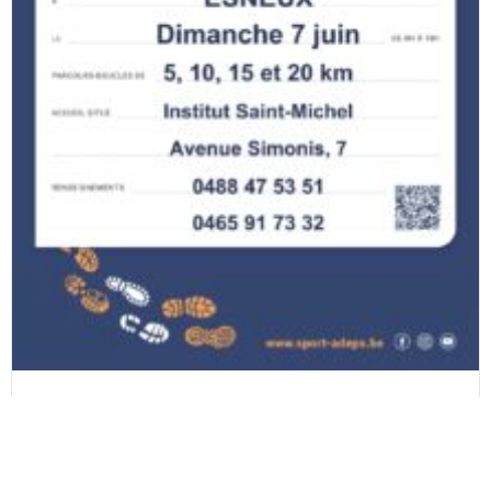
Marche Adeps à Esneux le 7 juin 2026
15 avril 2026
Gratuit, sans inscription, à l’heure qui vous convient : un...