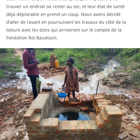
trouver un endroit où rester au sec, et leur état de santé
déjà déplorable en prend un coup. Nous avons décidé
d’aller de l’avant en poursuivant les travaux du côté de la
toiture avec les dons qui arriveront sur le compte de la
Fondation Roi Baudouin.