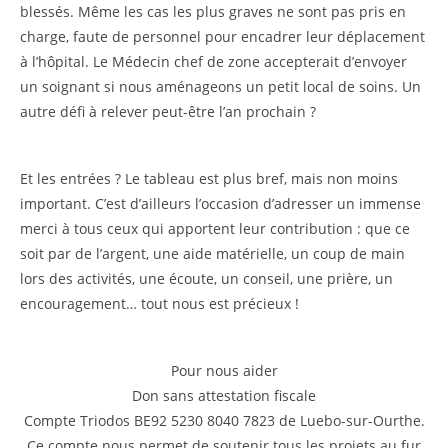
blessés. Même les cas les plus graves ne sont pas pris en
charge, faute de personnel pour encadrer leur déplacement
à l’hôpital. Le Médecin chef de zone accepterait d’envoyer
un soignant si nous aménageons un petit local de soins. Un
autre défi à relever peut-être l’an prochain ?
Et les entrées ? Le tableau est plus bref, mais non moins
important. C’est d’ailleurs l’occasion d’adresser un immense
merci à tous ceux qui apportent leur contribution : que ce
soit par de l’argent, une aide matérielle, un coup de main
lors des activités, une écoute, un conseil, une prière, un
encouragement… tout nous est précieux !
Pour nous aider
Don sans attestation fiscale
Compte Triodos BE92 5230 8040 7823 de Luebo-sur-Ourthe.
Ce compte nous permet de soutenir tous les projets au fur