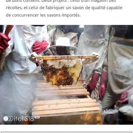
de bons conseils. Deux projets : celui d’un magasin des
récoltes, et celui de fabriquer un savon de qualité capable
de concurrencer les savons importés.