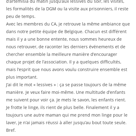
d’artemisia du matin jusqu’aux lessives du soir, les visites,
les formalités de la DGM ou la visite aux prisonniers, il reste
peu de temps.
Avec les membres du CA, je retrouve la même ambiance que
dans notre petite équipe de Belgique. Chacun est différent
mais il y a une bonne entente, nous sommes heureux de
nous retrouver, de raconter les derniers événements et de
chercher ensemble la meilleure manière d’encourager
chaque projet de l’association. Il y a quelques difficultés,
mais l’esprit que nous avons voulu construire ensemble est
plus important.
J’ai dit le mot « lessives » : ça se passe toujours de la même
manière. Je veux faire moi-même. Une multitude d’enfants
me suivent pour voir ça. Je mets le savon, les enfants rient.
Je frotte le linge, ils rient de plus belle. Finalement il y a
toujours une autre maman qui me prend mon linge pour le
laver, je n’ai jamais réussi à aller jusqu’au bout toute seule.
Bref.