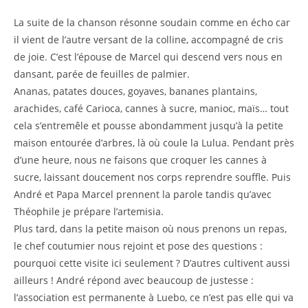
La suite de la chanson résonne soudain comme en écho car
il vient de l’autre versant de la colline, accompagné de cris
de joie. C’est l’épouse de Marcel qui descend vers nous en
dansant, parée de feuilles de palmier.
Ananas, patates douces, goyaves, bananes plantains,
arachides, café Carioca, cannes à sucre, manioc, maïs… tout
cela s’entremêle et pousse abondamment jusqu’à la petite
maison entourée d’arbres, là où coule la Lulua. Pendant près
d’une heure, nous ne faisons que croquer les cannes à
sucre, laissant doucement nos corps reprendre souffle. Puis
André et Papa Marcel prennent la parole tandis qu’avec
Théophile je prépare l’artemisia.
Plus tard, dans la petite maison où nous prenons un repas,
le chef coutumier nous rejoint et pose des questions :
pourquoi cette visite ici seulement ? D’autres cultivent aussi
ailleurs ! André répond avec beaucoup de justesse :
l’association est permanente à Luebo, ce n’est pas elle qui va