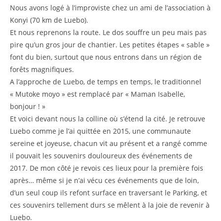
Nous avons logé à l’improviste chez un ami de l’association à
Konyi (70 km de Luebo).
Et nous reprenons la route. Le dos souffre un peu mais pas
pire qu’un gros jour de chantier. Les petites étapes « sable »
font du bien, surtout que nous entrons dans un région de
forêts magnifiques.
A l’approche de Luebo, de temps en temps, le traditionnel
« Mutoke moyo » est remplacé par « Maman Isabelle,
bonjour ! »
Et voici devant nous la colline où s’étend la cité. Je retrouve
Luebo comme je l’ai quittée en 2015, une communaute
sereine et joyeuse, chacun vit au présent et a rangé comme
il pouvait les souvenirs douloureux des événements de
2017. De mon côté je revois ces lieux pour la première fois
après… même si je n’ai vécu ces événements que de loin,
d’un seul coup ils refont surface en traversant le Parking, et
ces souvenirs tellement durs se mêlent à la joie de revenir à
Luebo.