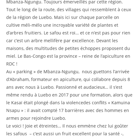
Mbanza-Ngungu. Toujours émerveillés par cette région.
Tout le long de la route, des villages qui ressemblent à ceux
de la région de Luebo. Mais ici sur chaque parcelle on
cultive méli-mélo une incroyable variété de plantes et
d’arbres fruitiers. Le safou est roi… et ce n’est pas pour rien
car c’est un arbre mellifère par excellence. Devant les
maisons, des multitudes de petites échoppes proposent du
miel. Le Bas-Congo est la province – reine de l’apiculture en
RDC !
Au « parking » de Mbanza-Ngungu, nous guettons l’arrivée
d’Abraham, formateur en apiculture, qui collabore depuis 8
ans avec nous à Luebo. Passionné et audacieux… il s’est
même rendu à Luebo en 2017 pour une formation, alors que
le Kasaï était plongé dans la violencedes conflits « Kamuina
Nsapu » : il avait compté 17 barrières avec des hommes en
armes pour rejoindre Luebo.
Le voici ! Joie et étreintes… Il nous emmène chez lui goûter
les safous – c’est aussi un fruit excellent pour la santé -,