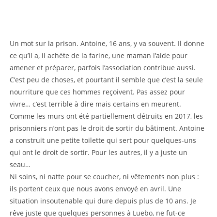
Un mot sur la prison. Antoine, 16 ans, y va souvent. Il donne
ce qu’il a, il achète de la farine, une maman l’aide pour
amener et préparer, parfois l’association contribue aussi.
C’est peu de choses, et pourtant il semble que c’est la seule
nourriture que ces hommes reçoivent. Pas assez pour
vivre… c’est terrible à dire mais certains en meurent.
Comme les murs ont été partiellement détruits en 2017, les
prisonniers n’ont pas le droit de sortir du bâtiment. Antoine
a construit une petite toilette qui sert pour quelques-uns
qui ont le droit de sortir. Pour les autres, il y a juste un
seau…
Ni soins, ni natte pour se coucher, ni vêtements non plus :
ils portent ceux que nous avons envoyé en avril. Une
situation insoutenable qui dure depuis plus de 10 ans. Je
rêve juste que quelques personnes à Luebo, ne fut-ce