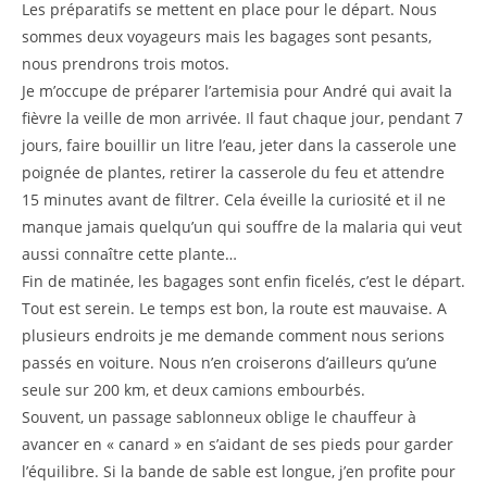
Les préparatifs se mettent en place pour le départ. Nous
sommes deux voyageurs mais les bagages sont pesants,
nous prendrons trois motos.
Je m’occupe de préparer l’artemisia pour André qui avait la
fièvre la veille de mon arrivée. Il faut chaque jour, pendant 7
jours, faire bouillir un litre l’eau, jeter dans la casserole une
poignée de plantes, retirer la casserole du feu et attendre
15 minutes avant de filtrer. Cela éveille la curiosité et il ne
manque jamais quelqu’un qui souffre de la malaria qui veut
aussi connaître cette plante…
Fin de matinée, les bagages sont enfin ficelés, c’est le départ.
Tout est serein. Le temps est bon, la route est mauvaise. A
plusieurs endroits je me demande comment nous serions
passés en voiture. Nous n’en croiserons d’ailleurs qu’une
seule sur 200 km, et deux camions embourbés.
Souvent, un passage sablonneux oblige le chauffeur à
avancer en « canard » en s’aidant de ses pieds pour garder
l’équilibre. Si la bande de sable est longue, j’en profite pour