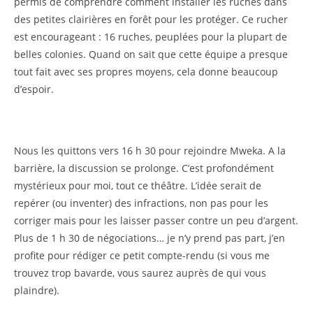
permis de comprendre comment installer les ruches dans
des petites clairières en forêt pour les protéger. Ce rucher
est encourageant : 16 ruches, peuplées pour la plupart de
belles colonies. Quand on sait que cette équipe a presque
tout fait avec ses propres moyens, cela donne beaucoup
d’espoir.
Nous les quittons vers 16 h 30 pour rejoindre Mweka. A la
barrière, la discussion se prolonge. C’est profondément
mystérieux pour moi, tout ce théâtre. L’idée serait de
repérer (ou inventer) des infractions, non pas pour les
corriger mais pour les laisser passer contre un peu d’argent.
Plus de 1 h 30 de négociations… je n’y prend pas part, j’en
profite pour rédiger ce petit compte-rendu (si vous me
trouvez trop bavarde, vous saurez auprès de qui vous
plaindre).