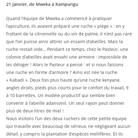
21 janvier, de Mweka à Kampungu
Quand l’équipe de Mweka a commencé à pratiquer
l’apiculture, ils avaient préparé une ruche « piège » : en y
frottant de la citronnelle ou du vin de palme, il n’est pas rare
que l’on puisse ainsi attirer un essaim d’abeilles. Mais la
ruche restait vide… Pendant ce temps, chez le Pasteur, une
colonie d’abeilles avait envahi une armoire : impossible de
les déloger ! Alors le Pasteur a pensé : et si nous faisions
une ruche en forme d’armoire ? Ainsi est née la ruche
« Kabadi ». Deux fois plus haute qu’une ruche kenyane,
angles droits, pieds plus courts pour le confort du travail, 9
à 10 barrettes. Un modèle productif qui semble bien
convenir à l’abeille adansonii. Un seul rayon peut donner
plus de deux litres de miel !
Nous visitons l’un des deux ruchers de cette petite équipe
qui travaille avec beaucoup de sérieux, ne négligeant aucun
détail, y compris la plantation d’espèces mellifères. Et ils