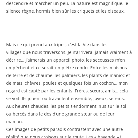
descendre et marcher un peu. La nature est magnifique, le
silence règne, hormis bien sûr les criquets et les oiseaux.
Mais ce qui prend aux tripes, c’est la Vie dans les
villages que nous traversons. Je n’arriverai jamais vraiment à
décrire… j’aimerais un appareil photo, les secousses m’en
empêchent et ce serait un piètre rendu. Entre les maisons
de terre et de chaume, les palmiers, les plants de manioc et
de maïs, chèvres, poules et quelques fois un cochon… mon
regard est capté par les enfants. Frères, sœurs, amis… cela
se voit. Ils jouent ou travaillent ensemble, joyeux, sereins.
Aux heures chaudes, les petits s’endorment, nus sur le sol
ou bercés dans le dos d’une grande sœur ou de leur
maman.
Ces images de petits paradis contrastent avec une autre
réalité que nous croisons sur la route. Les « bayanda » !