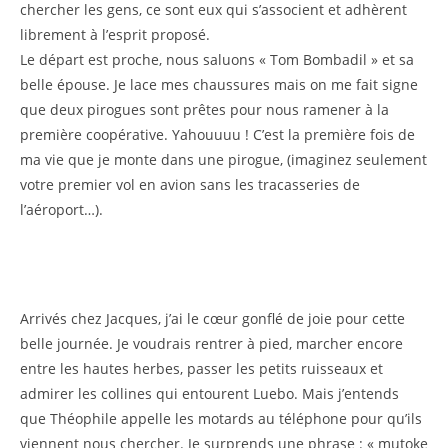
chercher les gens, ce sont eux qui s’associent et adhèrent
librement à l’esprit proposé.
Le départ est proche, nous saluons « Tom Bombadil » et sa
belle épouse. Je lace mes chaussures mais on me fait signe
que deux pirogues sont prêtes pour nous ramener à la
première coopérative. Yahouuuu ! C’est la première fois de
ma vie que je monte dans une pirogue, (imaginez seulement
votre premier vol en avion sans les tracasseries de
l’aéroport…).
Arrivés chez Jacques, j’ai le cœur gonflé de joie pour cette
belle journée. Je voudrais rentrer à pied, marcher encore
entre les hautes herbes, passer les petits ruisseaux et
admirer les collines qui entourent Luebo. Mais j’entends
que Théophile appelle les motards au téléphone pour qu’ils
viennent nous chercher. Je surprends une phrase : « mutoke