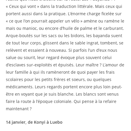
« Ceux qui vont » dans la traduction littérale. Mais ceux qui
portent aussi dans la pratique. L’énorme charge ficelée sur
« ce que l’on pourrait appeler un vélo » amène ou ramène le
maïs ou manioc, ou encore d’huile de palme et le carburant.
Arque-boutés sur les sacs ou les bidons, les bayanda suent
de tout leur corps, glissent dans le sable ingrat, tombent, se
relèvent et essaient à nouveau. Si parfois l’un d’eux nous
salue ou sourit, leur regard évoque plus souvent celui
d’esclaves sur-exploités et épuisés. Leur maître ? L’amour de
leur famille à qui ils ramèneront de quoi payer les frais
scolaires pour les petits frères et soeurs, ou quelques
médicaments. Leurs regards portent encore plus loin peut-
être en voyant que je suis blanche. Les blancs sont venus
faire la route à l’époque coloniale. Qui pense à la refaire
maintenant ?
14 janvier, de Konyi à Luebo