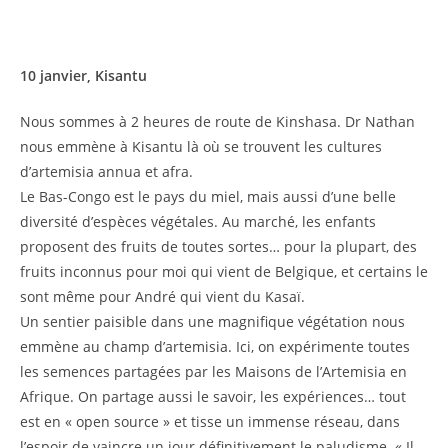
10 janvier, Kisantu
Nous sommes à 2 heures de route de Kinshasa. Dr Nathan
nous emmène à Kisantu là où se trouvent les cultures
d’artemisia annua et afra.
Le Bas-Congo est le pays du miel, mais aussi d’une belle
diversité d’espèces végétales. Au marché, les enfants
proposent des fruits de toutes sortes… pour la plupart, des
fruits inconnus pour moi qui vient de Belgique, et certains le
sont même pour André qui vient du Kasaï.
Un sentier paisible dans une magnifique végétation nous
emmène au champ d’artemisia. Ici, on expérimente toutes
les semences partagées par les Maisons de l’Artemisia en
Afrique. On partage aussi le savoir, les expériences… tout
est en « open source » et tisse un immense réseau, dans
l’espoir de vaincre un jour définitivement le paludisme. « Il