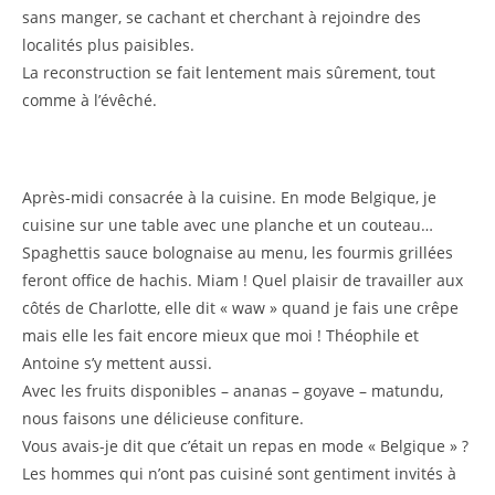
sans manger, se cachant et cherchant à rejoindre des
localités plus paisibles.
La reconstruction se fait lentement mais sûrement, tout
comme à l’évêché.
Après-midi consacrée à la cuisine. En mode Belgique, je
cuisine sur une table avec une planche et un couteau…
Spaghettis sauce bolognaise au menu, les fourmis grillées
feront office de hachis. Miam ! Quel plaisir de travailler aux
côtés de Charlotte, elle dit « waw » quand je fais une crêpe
mais elle les fait encore mieux que moi ! Théophile et
Antoine s’y mettent aussi.
Avec les fruits disponibles – ananas – goyave – matundu,
nous faisons une délicieuse confiture.
Vous avais-je dit que c’était un repas en mode « Belgique » ?
Les hommes qui n’ont pas cuisiné sont gentiment invités à