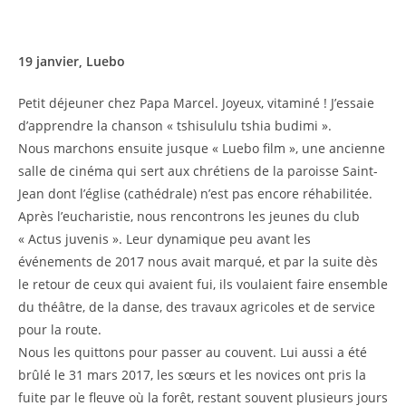
19 janvier, Luebo
Petit déjeuner chez Papa Marcel. Joyeux, vitaminé ! J’essaie
d’apprendre la chanson « tshisululu tshia budimi ».
Nous marchons ensuite jusque « Luebo film », une ancienne
salle de cinéma qui sert aux chrétiens de la paroisse Saint-
Jean dont l’église (cathédrale) n’est pas encore réhabilitée.
Après l’eucharistie, nous rencontrons les jeunes du club
« Actus juvenis ». Leur dynamique peu avant les
événements de 2017 nous avait marqué, et par la suite dès
le retour de ceux qui avaient fui, ils voulaient faire ensemble
du théâtre, de la danse, des travaux agricoles et de service
pour la route.
Nous les quittons pour passer au couvent. Lui aussi a été
brûlé le 31 mars 2017, les sœurs et les novices ont pris la
fuite par le fleuve où la forêt, restant souvent plusieurs jours