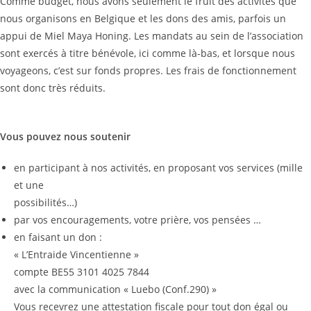
Comme budget, nous avons seulement le fruit des activités que
nous organisons en Belgique et les dons des amis, parfois un
appui de Miel Maya Honing. Les mandats au sein de l’association
sont exercés à titre bénévole, ici comme là-bas, et lorsque nous
voyageons, c’est sur fonds propres. Les frais de fonctionnement
sont donc très réduits.
Vous pouvez nous soutenir
en participant à nos activités, en proposant vos services (mille
et une
possibilités…)
par vos encouragements, votre prière, vos pensées …
en faisant un don :
« L’Entraide Vincentienne »
compte BE55 3101 4025 7844
avec la communication « Luebo (Conf.290) »
Vous recevrez une attestation fiscale pour tout don égal ou