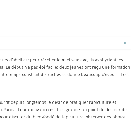
urs d’abeilles: pour récolter le miel sauvage, ils asphyxient les
ua. Le début n’a pas été facile: deux jeunes ont reçu une formation
 entretemps construit dix ruches et donné beaucoup d’espoir: il est
ourrit depuis longtemps le désir de pratiquer l’apiculture et
o-Punda. Leur motivation est très grande, au point de décider de
r discuter du bien-fondé de l’apiculture, observer des photos,