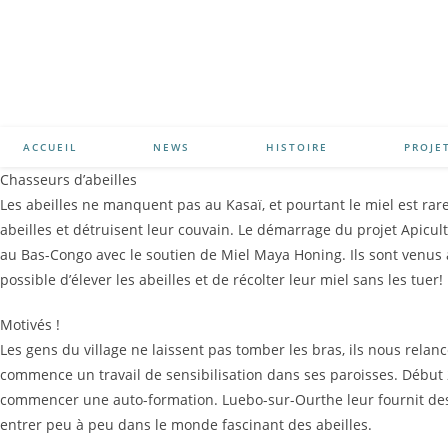
ACCUEIL
NEWS
HISTOIRE
PROJE
Chasseurs d’abeilles
Les abeilles ne manquent pas au Kasaï, et pourtant le miel est rare 
abeilles et détruisent leur couvain. Le démarrage du projet Apicul
au Bas-Congo avec le soutien de Miel Maya Honing. Ils sont venus au
possible d’élever les abeilles et de récolter leur miel sans les tuer!
Motivés !
Les gens du village ne laissent pas tomber les bras, ils nous relan
commence un travail de sensibilisation dans ses paroisses. Début 
commencer une auto-formation. Luebo-sur-Ourthe leur fournit des
entrer peu à peu dans le monde fascinant des abeilles.