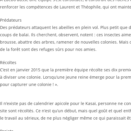
renforcer les compétences de Laurent et Théophile, qui ont mainten
Prédateurs
Des prédateurs attaquent les abeilles en plein vol. Plus petit que
coups de balai. Ils cherchent, observent, notent : ces insectes aiment-
brousse, abattre des arbres, ramener de nouvelles colonies. Mais q
de la forêt sont des refuges sûrs pour nos amies.
Récoltes
C’est en janvier 2015 que la première équipe récolte ses dix premi
à diviser une colonie. Lorsqu’une jeune reine émerge pour la premiè
pour capturer une colonie ! ».
Il n’existe pas de calendrier apicole pour le Kasaï, personne ne conn
site sont récoltés. Ce n’est qu’un début, mais quel goût et quel ent
le travail au sérieux, de ne plus négliger même ce qui paraissait êt