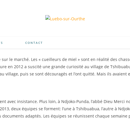
TS
CONTACT
sur le marché. Les « cueilleurs de miel » sont en réalité des chasse
ture en 2012 a suscité une grande curiosité au village de Tshibuab
 village, puis se sont découragés et l’ont quitté. Mais ils avaient
cent avec insistance. Plus loin, à Ndjoko-Punda, l’abbé Dieu Merci n
2013, deux équipes se forment: l’une à Tshibuabua, l’autre à Ndjok
 documents adaptés. Les équipes se réunissent chaque semaine pou